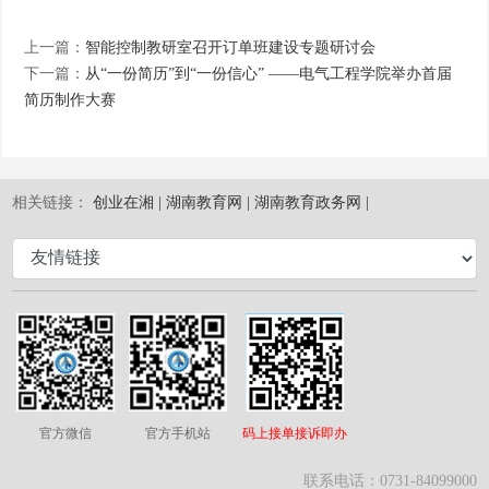
上一篇：
智能控制教研室召开订单班建设专题研讨会
下一篇：
从“一份简历”到“一份信心” ——电气工程学院举办首届
简历制作大赛
相关链接：
创业在湘 |
湖南教育网 |
湖南教育政务网 |
官方微信
官方手机站
码上接单接诉即办
联系电话：0731-84099000