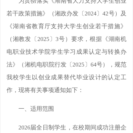
为贯彻落实《湖南省大力支持大学生创业
度
下
回
若干政策措施》（湘政办发〔
2024〕42号）及
载
《湖南省教育厅支持大学生创业若干措施》
主
（湘教发〔2025〕3号）要求，根据《湖南机
站
电职业技术学院学生学习成果认定与转换办
法》（湘机电职院行发〔2025〕64号），规范
我校学生以创业成果替代毕业设计的认定工
作，现将有关事项通知如下：
一、适用范围
2026届全日制学生，在校期间成功注册企