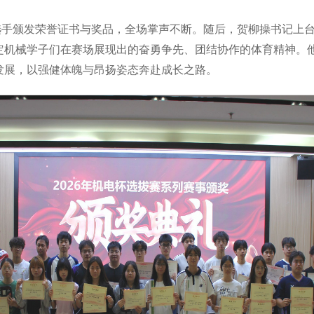
颁发荣誉证书与奖品，全场掌声不断。随后，贺柳操书记上台
定机械学子们在赛场展现出的奋勇争先、团结协作的体育精神。
发展，以强健体魄与昂扬姿态奔赴成长之路。