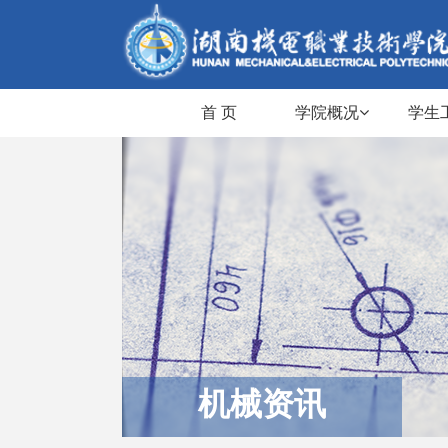
首 页
学院概况
学生
机械资讯