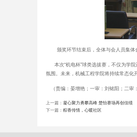
颁奖环节结束后，全体与会人员集体
本次“机电杯”球类选拔赛，不仅为学
氛围。未来，机械工程学院将持续常态化
（责编：晏增艳；一审：刘铭阳；二审：
上一篇：
凝心聚力勇攀高峰 楚怡赛场再创佳绩
下一篇：
粽香传情，心暖社区