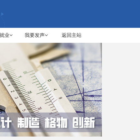
就业
我要发声
返回主站