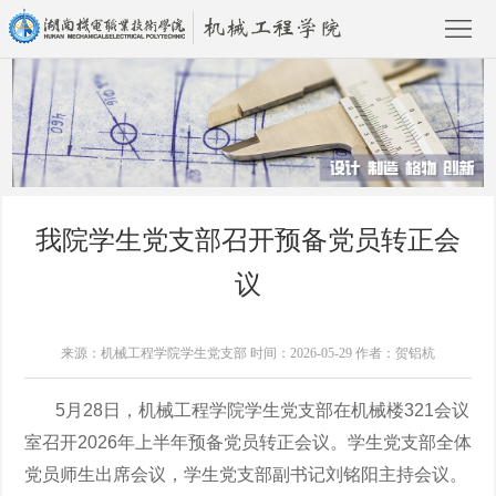
首
页
学
我院学生党支部召开预备党员转正会
院
学
议
概
生
产
况
工
教
专
党建工作
来源：机械工程学院学生党支部 时间：2026-05-29 作者：贺铝杭
作
融
业
课
5月28日，机械工程学院学生党支部在机械楼321会议
合
建
程
招
室召开2026年上半年预备党员转正会议。学生党支部全体
党员师生出席会议，学生党支部副书记刘铭阳主持会议。
设
建
生
我