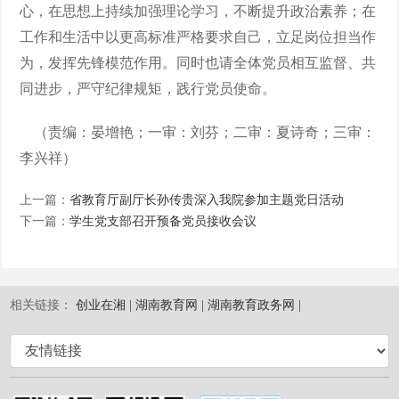
心，在思想上持续加强理论学习，不断提升政治素养；在
工作和生活中以更高标准严格要求自己，立足岗位担当作
为，发挥先锋模范作用。同时也请全体党员相互监督、共
同进步，严守纪律规矩，践行党员使命。
（责编：晏增艳；一审：刘芬；二审：夏诗奇；三审：
李兴祥）
上一篇：
省教育厅副厅长孙传贵深入我院参加主题党日活动
下一篇：
学生党支部召开预备党员接收会议
相关链接：
创业在湘 |
湖南教育网 |
湖南教育政务网 |