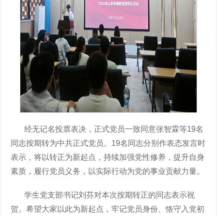
经无记名投票表决，正式党员一致同意张智霖等19名
同志按期转为中共正式党员。19名同志分别作表态发言时
表示，将以转正为新起点，持续加强党性修养，提升自身
素质，履行党员义务，以实际行动为党的事业贡献力量。
学生党支部书记刘芬对本次按期转正的同志表示祝
贺。希望大家以此为新起点，牢记党员身份、恪守入党初