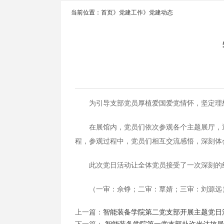
当前位置：
首页
》
党建工作
》
党建动态
为引导支部党员厚植爱国爱党情怀，坚定理想
在展馆内，党员们依次参观各个主题展厅，
程，参观过程中，党员们相互交流感悟，深刻体
此次党日活动让全体党员接受了一次深刻的
（一审：佘铮；二审：覃婧；三审：刘源远
上一篇：
智能装备学院第二党支部开展主题党日