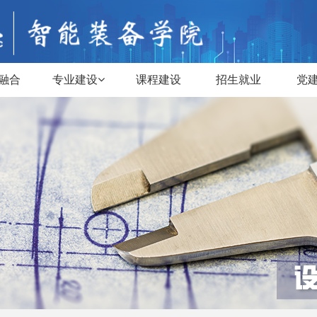
融合
专业建设
课程建设
招生就业
党