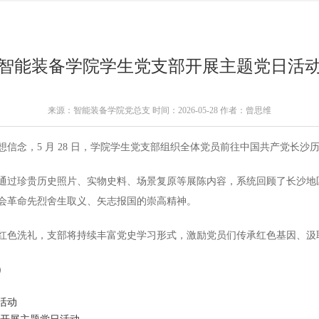
智能装备学院学生党支部开展主题党日活
来源：智能装备学院党总支 时间：2026-05-28 作者：曾思维
信念，5 月 28 日，学院学生党支部组织全体党员前往中国共产党长沙
通过珍贵历史照片、实物史料、场景复原等展陈内容，系统回顾了长沙地
会革命先烈舍生取义、矢志报国的崇高精神。
红色洗礼，支部将持续丰富党史学习形式，激励党员们传承红色基因、汲
）
活动