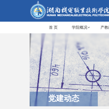
首 页
学院概况
产教
党建动态