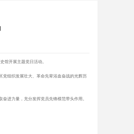
动
历史馆开展主题党日活动。
区党组织发展壮大、革命先辈浴血奋战的光辉历
取奋进力量，充分发挥党员先锋模范带头作用。