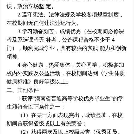
识，政治立场坚 定。
2.遵守宪法、法律法规及学校各项规章制度，
在校期间无任何违法违纪行为。
3.学习勤奋刻苦，成绩优秀（在校期间必修课
程及系选课程无 补考，公选课程合格不少于 4
门），顺利完成学业，具有较强的实践 能力和创新
精神。
4.身心健康，热爱集体，关心同学，积极参加
校内外实践及公益活动，在校期间达到《学生体质
健康标准》良好等级以上。
二、
其他条件
1.获评“湖南省普通高等学校优秀毕业生”的学
生须符合以下条件之一：
（1）在某一方面表现突出，成绩显著，在校
期间曾获得省级或以上有关荣誉；
（2）获得两次及以上校级荣誉（优秀团员、