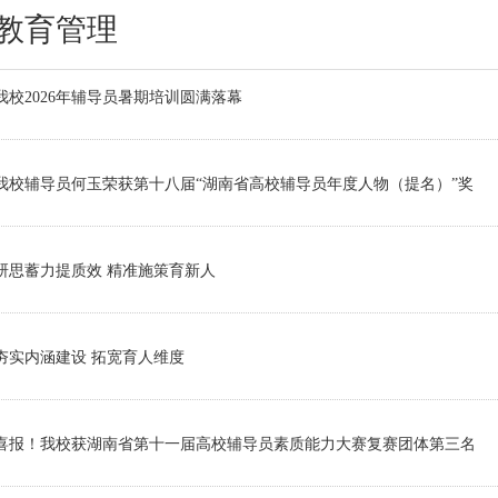
教育管理
我校2026年辅导员暑期培训圆满落幕
我校辅导员何玉荣获第十八届“湖南省高校辅导员年度人物（提名）”奖
研思蓄力提质效 精准施策育新人
夯实内涵建设 拓宽育人维度
喜报！我校获湖南省第十一届高校辅导员素质能力大赛复赛团体第三名