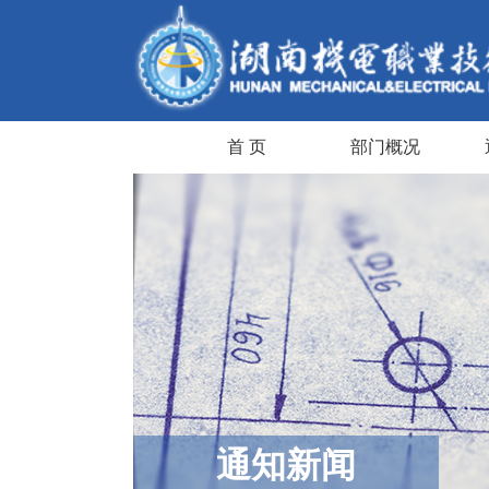
首 页
部门概况
通知新闻