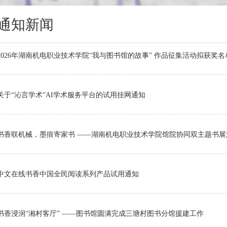
通知新闻
2026年湖南机电职业技术学院“我与图书馆的故事” 作品征集活动拟获奖
关于“沁言学术”AI学术服务平台的试用挂网通知
书香联机械，墨痕寄家书 ——湖南机电职业技术学院馆院协同双主题书展
中文在线书香中国全民阅读系列产品试用通知
书香浸润“湘村客厅” ——图书馆圆满完成三塘村图书分馆援建工作