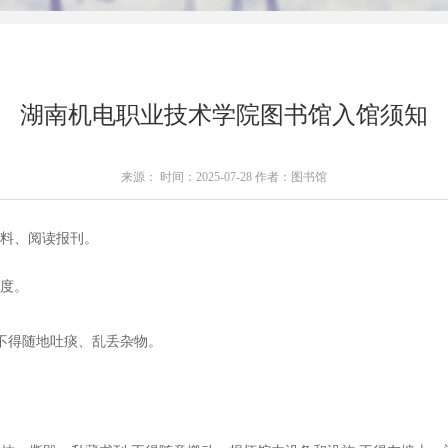
湖南机电职业技术学院图书馆入馆须知
来源： 时间：2025-07-28 作者：图书馆
资料、阅读报刊。
制度。
,不得随地吐痰、乱丢杂物。