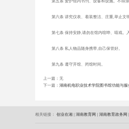
第五条 爱护馆内书刊、设备和设施。不得
第六条 讲究仪表、着装整洁、庄重,举止文
第七条 保持安静,请勿在馆内喧哗、嘻戏。
第八条 私人物品随身携带,自己保管好。
第九条 遵守开馆、闭馆时间。
上一篇：无
下一篇：
湖南机电职业技术学院图书馆功能与服
相关链接：
创业在湘 |
湖南教育网 |
湖南教育政务网 