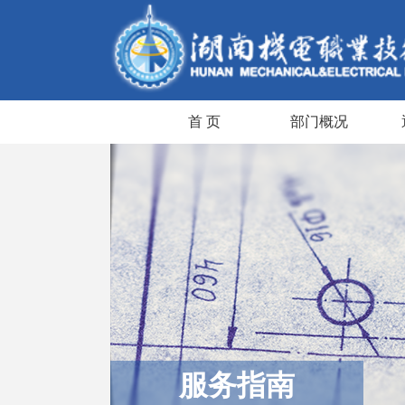
首 页
部门概况
服务指南