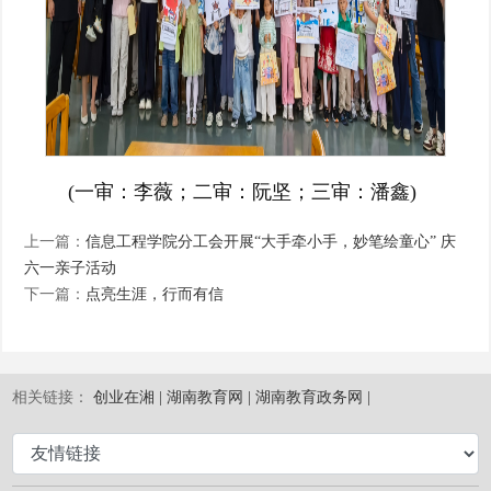
(一审：李薇；二审：阮坚；三审：潘鑫)
上一篇：
信息工程学院分工会开展“大手牵小手，妙笔绘童心” 庆
六一亲子活动
下一篇：
点亮生涯，行而有信
相关链接：
创业在湘 |
湖南教育网 |
湖南教育政务网 |