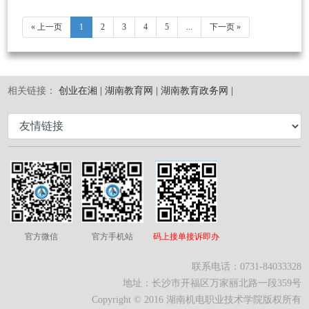
« 上一页
1
2
3
4
5
...
下一页 »
相关链接：
创业在湘 |
湖南教育网 |
湖南教育政务网 |
官方微信
官方手机站
码上接单接诉即办
联系电话：0731-84033328
地址：长沙市开福区万家丽北路一段359号
Copyright © 2016 湖南机电职业技术学院版权所有