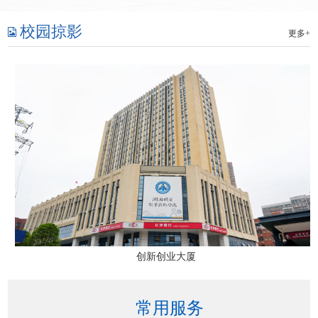
校园掠影
更多+
创新创业大厦
常用服务