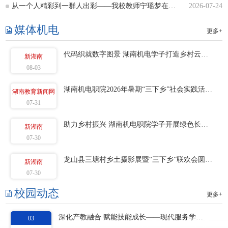
从一个人精彩到一群人出彩——我校教师宁瑶梦在全国高校思政课骨干教师研修班作经验分享
2026-07-24
媒体机电
更多+
代码织就数字图景 湖南机电学子打造乡村云上AI文旅展馆（新湖南2026年8月3日）
新湖南
08-03
湖南机电职院2026年暑期“三下乡”社会实践活动圆满收官（湖南教育新闻网2026年7月31日）
湖南教育新闻网
07-31
助力乡村振兴 湖南机电职院学子开展绿色长征科考实践（新湖南2026年7月30日）
新湖南
07-30
龙山县三塘村乡土摄影展暨“三下乡”联欢会圆满落幕（新湖南2026年7月30日）
新湖南
07-30
校园动态
更多+
深化产教融合 赋能技能成长——现代服务学院组织订单班师生赴企业开展暑期实践
03