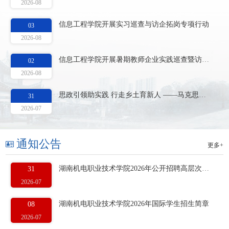
2026-08
信息工程学院开展实习巡查与访企拓岗专项行动
03
2026-08
信息工程学院开展暑期教师企业实践巡查暨访企拓岗专项活动
02
2026-08
思政引领助实践 行走乡土育新人 ——马克思主义学院教师协助现代服务学院开展暑期“三下乡”社会实践
31
2026-07
通知公告
更多+
湖南机电职业技术学院2026年公开招聘高层次高技能人才第二批资格审查结果及直接考核公告
31
2026-07
湖南机电职业技术学院2026年国际学生招生简章
08
2026-07