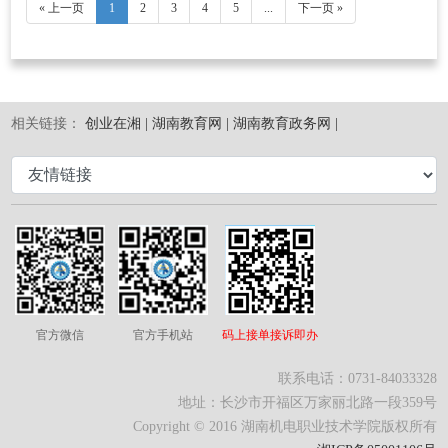
« 上一页
1
2
3
4
5
...
下一页 »
相关链接：
创业在湘 |
湖南教育网 |
湖南教育政务网 |
官方微信
官方手机站
码上接单接诉即办
联系电话：0731-84033328
地址：长沙市开福区万家丽北路一段359号
Copyright © 2016 湖南机电职业技术学院版权所有