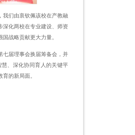
，我们由衷钦佩该校在产教融
步深化两校在专业建设、师资
强国战略贡献更大力量。
第七届理事会换届筹备会，并
智慧、深化协同育人的关键平
教育的新局面。