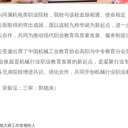
为同属机电类职业院校，我校与该校血脉相通、使命相近
方面取得的突出成就，愿以该校九秩华诞为新起点，进一
实合作，共同为推动现代职业教育高质量发展、服务制造
行受邀出席了中国机械工业教育协会高职与中专教育分会
会换届是机械行业职业教育发展的新起点，是凝聚行业
各兄弟院校增进共识、强化合作，共同开创机械行业职业
：宋叙泓；三审：郭稳涛）
能大师工作室领衔人