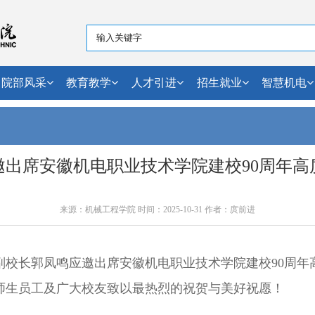
院部风采
教育教学
人才引进
招生就业
智慧机电
邀出席安徽机电职业技术学院建校90周年高
来源：机械工程学院 时间：2025-10-31 作者：庹前进
副校长郭凤鸣应邀出席安徽机电职业技术学院建校90周年
师生员工及广大校友致以最热烈的祝贺与美好祝愿！