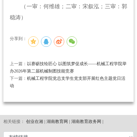
（一审：何维雄；二审：宋叙泓；三审：郭
稳涛）
分享到：
上一篇：
以赛砺技绘匠心 以图筑梦促成长——机械工程学院举
办2026年第二届机械制图技能竞赛
下一篇：
机械工程学院党总支学生党支部开展红色主题党日活
动
相关链接：
创业在湘 |
湖南教育网 |
湖南教育政务网 |