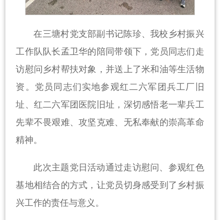
在三塘村党支部副书记陈珍、我校乡村振兴
工作队队长孟卫华的陪同带领下，党员同志们走
访慰问乡村帮扶对象，并送上了米和油等生活物
资。党员同志们实地参观红二六军团兵工厂旧
址、红二六军团医院旧址，深切感悟老一辈兵工
先辈不畏艰难、攻坚克难、无私奉献的崇高革命
精神。
此次主题党日活动通过走访慰问、参观红色
基地相结合的方式，让党员切身感受到了乡村振
兴工作的责任与意义。