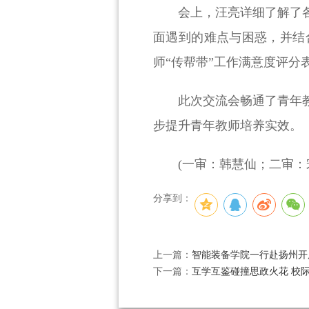
会上，汪亮详细了解了
面遇到的难点与困惑，并结
师“传帮带”工作满意度评分
此次交流会畅通了青年
步提升青年教师培养实效。
(一审：韩慧仙；二审：
分享到：
上一篇：
智能装备学院一行赴扬州开
下一篇：
互学互鉴碰撞思政火花 校