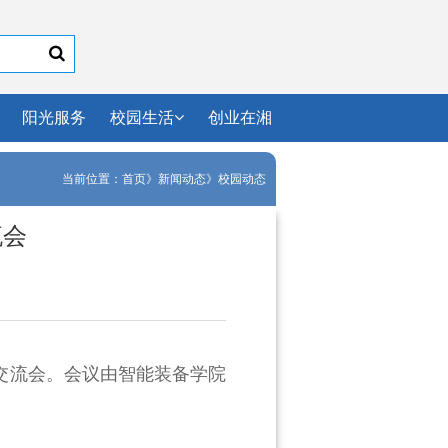
阳光服务
校园生活
创业在湘
当前位置：
首页
》
新闻动态
》
校园动态
流会
交流会。会议由智能装备学院