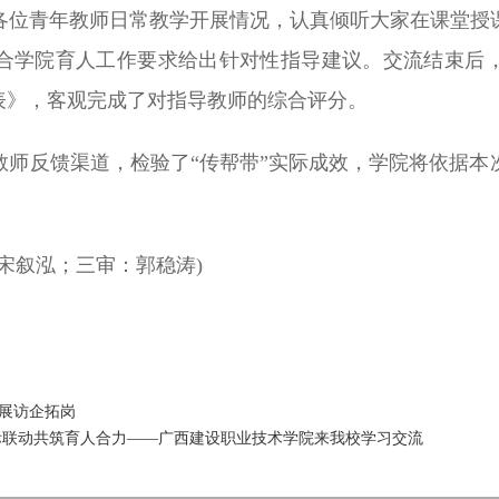
各位青年教师日常教学开展情况，认真倾听大家在课堂授
合学院育人工作要求给出针对性指导建议。交流结束后
表》，客观完成了对指导教师的综合评分。
教师反馈渠道，检验了“传帮带”实际成效，学院将依据本
宋叙泓；三审：郭稳涛)
展访企拓岗
际联动共筑育人合力——广西建设职业技术学院来我校学习交流