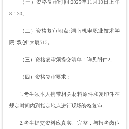
（一）资格复审时间:
2025
年
11
月
10
日上午
8
：3
0
。
（二）资格复审地点:湖南机电职业技术学
院“双创”大厦5
13
。
（三）资格复审须提交清单：详见附件2。
（四）资格复审要求：
1.考生须本人携带相关材料原件和复印件在
规定时间内到指定地点进行现场资格复审。
2.考生提交资料应真实、完整，与报考岗位