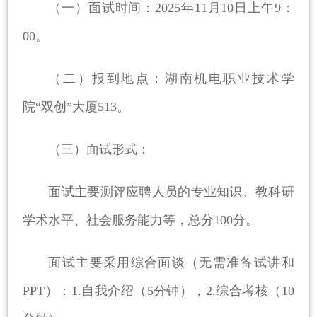
（一）面试时间：2
025
年
11
月
10
日上午
9
：
0
0
。
（二）报到地点：湖南机电职业技术学
院“双创”大厦513。
（三）面试形式：
面试主要测评应聘人员的专业知识、教科研
学术水平、社会服务能力等，总分100分。
面试主要采用综合面谈（无需准备试讲和
PPT）：1.自我介绍（5分钟），2.综合考核（10