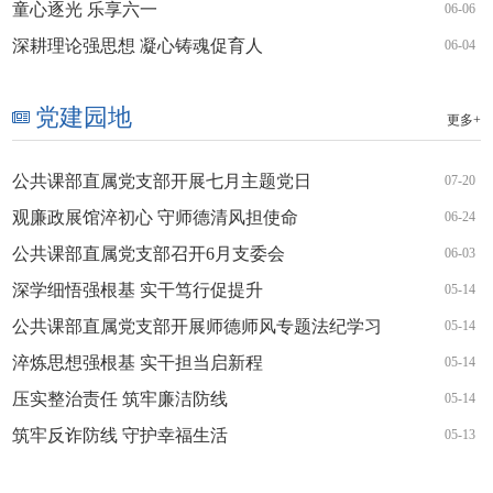
童心逐光 乐享六一
06-06
锦
主
深耕理论强思想 凝心铸魂促育人
06-04
站
党建园地
更多+
公共课部直属党支部开展七月主题党日
07-20
观廉政展馆淬初心 守师德清风担使命
06-24
公共课部直属党支部召开6月支委会
06-03
深学细悟强根基 实干笃行促提升
05-14
公共课部直属党支部开展师德师风专题法纪学习
05-14
淬炼思想强根基 实干担当启新程
05-14
压实整治责任 筑牢廉洁防线
05-14
筑牢反诈防线 守护幸福生活
05-13