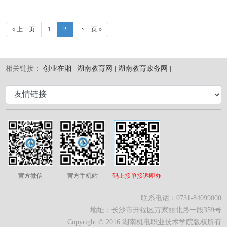
« 上一页
1
2
下一页 »
相关链接：
创业在湘 |
湖南教育网 |
湖南教育政务网 |
官方微信
官方手机站
码上接单接诉即办
联系电话：0731-84099000
地址：长沙市开福区万家丽北路一段359号
Copyright © 2016 湖南机电职业技术学院版权所有