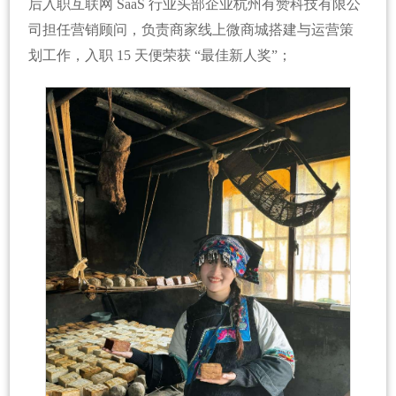
后入职互联网 SaaS 行业头部企业杭州有赞科技有限公
司担任营销顾问，负责商家线上微商城搭建与运营策
划工作，入职 15 天便荣获 “最佳新人奖”；