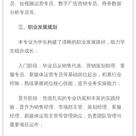
员、短视频运营专员、数字广告营销专员、商务数据
分析专员等。
三、职业发展规划
本专业为学生构建了清晰的职业发展路径，助力学
生稳步成长：
入门阶段：毕业后从销售代表、营销策划助理、客
服专员、新媒体运营专员等基础岗位起步，积累行业
经验，熟练掌握岗位核心技能，提升业务实操能力；
晋升阶段：凭借扎实的专业功底和丰富的实践经
验，晋升为销售经理、市场部主管、策划经理、客服
经理、新媒体运营主管等管理岗位，负责团队管理与
重要项目运作；