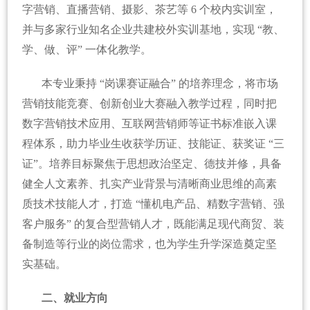
字营销、直播营销、摄影、茶艺等 6 个校内实训室，
并与多家行业知名企业共建校外实训基地，实现 “教、
学、做、评” 一体化教学。
本专业秉持 “岗课赛证融合” 的培养理念，将市场
营销技能竞赛、创新创业大赛融入教学过程，同时把
数字营销技术应用、互联网营销师等证书标准嵌入课
程体系，助力毕业生收获学历证、技能证、获奖证 “三
证”。培养目标聚焦于思想政治坚定、德技并修，具备
健全人文素养、扎实产业背景与清晰商业思维的高素
质技术技能人才，打造 “懂机电产品、精数字营销、强
客户服务” 的复合型营销人才，既能满足现代商贸、装
备制造等行业的岗位需求，也为学生升学深造奠定坚
实基础。
二、就业方向