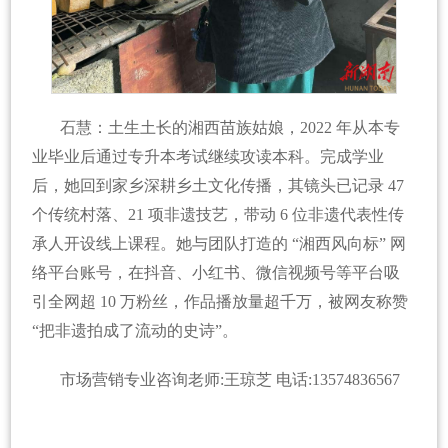
石慧：土生土长的湘西苗族姑娘，2022 年从本专
业毕业后通过专升本考试继续攻读本科。完成学业
后，她回到家乡深耕乡土文化传播，其镜头已记录 47
个传统村落、21 项非遗技艺，带动 6 位非遗代表性传
承人开设线上课程。她与团队打造的 “湘西风向标” 网
络平台账号，在抖音、小红书、微信视频号等平台吸
引全网超 10 万粉丝，作品播放量超千万，被网友称赞
“把非遗拍成了流动的史诗”。
市场营销专业咨询老师:王琼芝 电话:13574836567