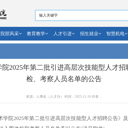
院部风采
教育教学
人才引进
招生就业
智慧机电
院2025年第二批引进高层次技能型人才
检、考察人员名单的公告
来源：人事处（人才办） 时间：2025-11-10 作者：
术学院2025年第二批引进高层次技能型人才招聘公告》