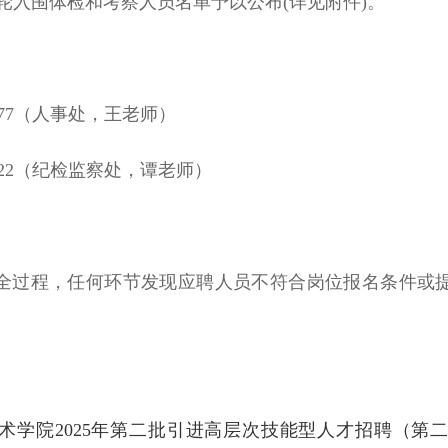
轮入围体检和考察人员名单予以公布(详见附件)。
9177（人事处，王老师）
23722（纪检监察处，谭老师）
全过程，任何环节发现应聘人员不符合岗位报名条件或
术学院2025年第二批引进高层次技能型人才招聘（第