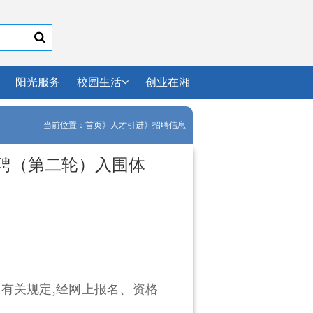
阳光服务
校园生活
创业在湘
当前位置：
首页
》
人才引进
》
招聘信息
招聘（第二轮）入围体
及有关规定,经网上报名、资格